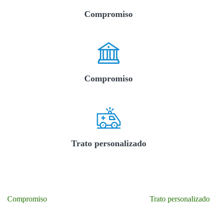
Compromiso
Compromiso
Trato personalizado
Navegación
Compromiso
Trato personalizado
de