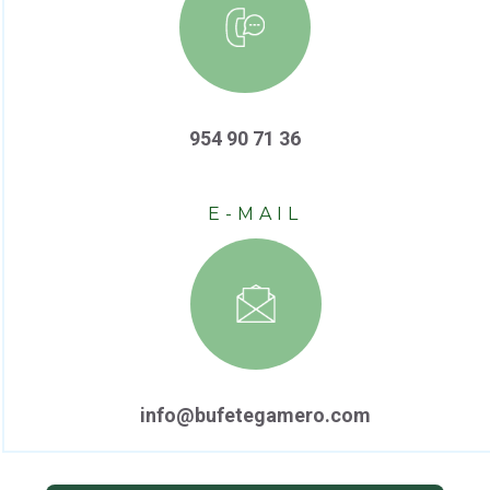
954 90 71 36
E-MAIL
info@bufetegamero.com