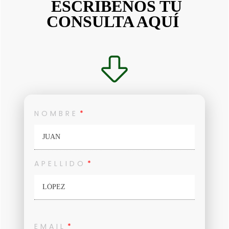
ESCRÍBENOS TU
CONSULTA AQUÍ
NOMBRE
APELLIDO
EMAIL