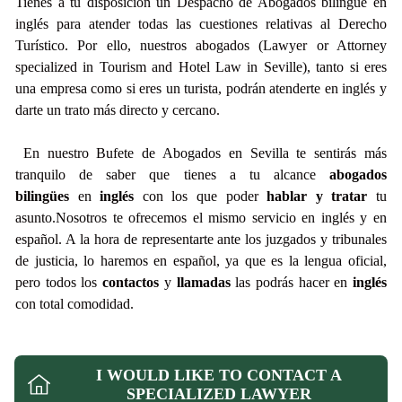
Tienes a tu disposición un Despacho de Abogados bilingüe en
inglés para atender todas las cuestiones relativas al Derecho
Turístico. Por ello, nuestros abogados (Lawyer or Attorney
specialized in Tourism and Hotel Law in Seville), tanto si eres
una empresa como si eres un turista, podrán atenderte en inglés y
darte un trato más directo y cercano.
En nuestro Bufete de Abogados en Sevilla te sentirás más
tranquilo de saber que tienes a tu alcance
abogados
bilingües
en
inglés
con los que poder
hablar y tratar
tu
asunto.Nosotros te ofrecemos el mismo servicio en inglés y en
español. A la hora de representarte ante los juzgados y tribunales
de justicia, lo haremos en español, ya que es la lengua oficial,
pero todos los
contactos
y
llamadas
las podrás hacer en
inglés
con total comodidad.
I WOULD LIKE TO CONTACT A
SPECIALIZED LAWYER