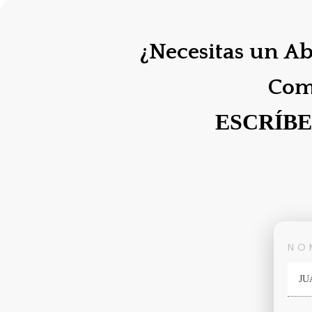
¿Necesitas un Ab
Com
ESCRÍBE
NO