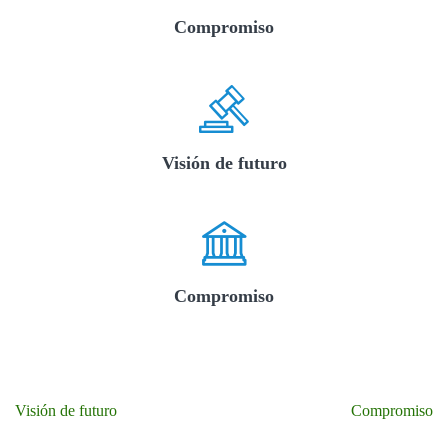
Compromiso
Visión de futuro
Compromiso
Navegación
Visión de futuro
Compromiso
de