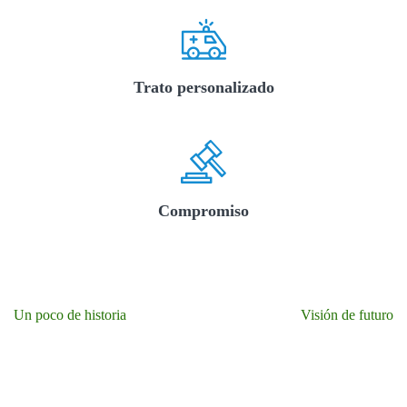
Trato personalizado
Compromiso
Navegación
Un poco de historia
Visión de futuro
de
entradas