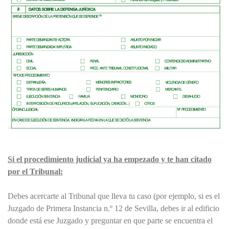
Si el procedimiento judicial ya ha empezado y te han citado
por el Tribunal:
Debes acercarte al Tribunal que lleva tu caso (por ejemplo, si es el
Juzgado de Primera Instancia n.º 12 de Sevilla, debes ir al edificio
donde está ese Juzgado y preguntar en que parte se encuentra el