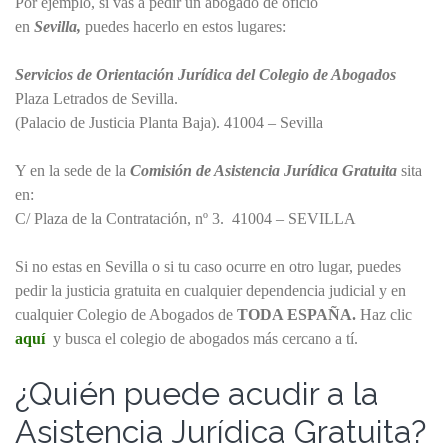
Por ejemplo, si vas a pedir un abogado de oficio
en
Sevilla,
puedes hacerlo en estos lugares:
Servicios de Orientación Jurídica del Colegio de Abogados
Plaza Letrados de Sevilla.
(Palacio de Justicia Planta Baja). 41004 – Sevilla
Y en la sede de la
Comisión de Asistencia Jurídica Gratuita
sita
en:
C/ Plaza de la Contratación, nº 3. 41004 – SEVILLA
Si no estas en Sevilla o si tu caso ocurre en otro lugar, puedes
pedir la justicia gratuita en cualquier
dependencia judicial y en
cualquier Colegio de Abogados de
TODA ESPAÑA.
Haz clic
aquí
y busca el colegio de abogados más cercano a tí.
¿Quién puede acudir a la
Asistencia Jurídica Gratuita?