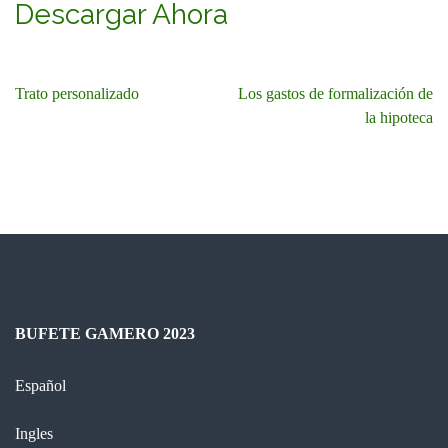
Descargar Ahora
Navegación
Trato personalizado
Los gastos de formalización de
de
la hipoteca
entradas
BUFETE GAMERO 2023
Español
Ingles