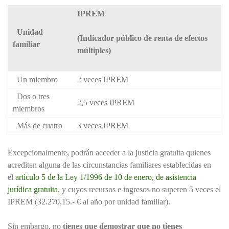
IPREM
Unidad
(Indicador público de renta de efectos
familiar
múltiples)
Un miembro
2 veces IPREM
Dos o tres
2,5 veces IPREM
miembros
Más de cuatro
3 veces IPREM
Excepcionalmente, podrán acceder a la justicia gratuita quienes
acrediten alguna de las circunstancias familiares establecidas en
el
artículo 5 de la Ley 1/1996 de 10 de enero, de asistencia
jurídica gratuita
, y cuyos recursos e ingresos no superen 5 veces el
IPREM (32.270,15.- € al año por unidad familiar).
Sin embargo, no
tienes que demostrar que no tienes