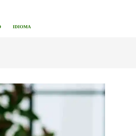
O
IDIOMA