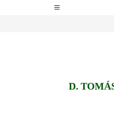
D.
TOMÁ