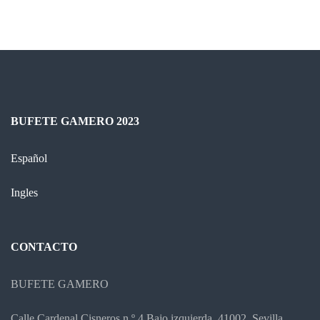
BUFETE GAMERO 2023
Español
Ingles
CONTACTO
BUFETE GAMERO
Calle Cardenal Cisneros n.º 4 Bajo izquierda, 41002, Sevilla