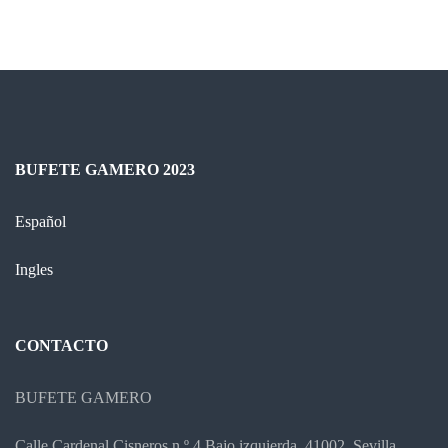
BUFETE GAMERO 2023
Español
Ingles
CONTACTO
BUFETE GAMERO
Calle Cardenal Cisneros n.º 4 Bajo izquierda, 41002, Sevilla