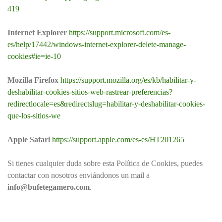
419
Internet Explorer
https://support.microsoft.com/es-
es/help/17442/windows-internet-explorer-delete-manage-
cookies#ie=ie-10
Mozilla Firefox
https://support.mozilla.org/es/kb/habilitar-y-
deshabilitar-cookies-sitios-web-rastrear-preferencias?
redirectlocale=es&redirectslug=habilitar-y-deshabilitar-cookies-
que-los-sitios-we
Apple Safari
https://support.apple.com/es-es/HT201265
Si tienes cualquier duda sobre esta Política de Cookies, puedes
contactar con nosotros enviándonos un mail a
info@bufetegamero.com
.